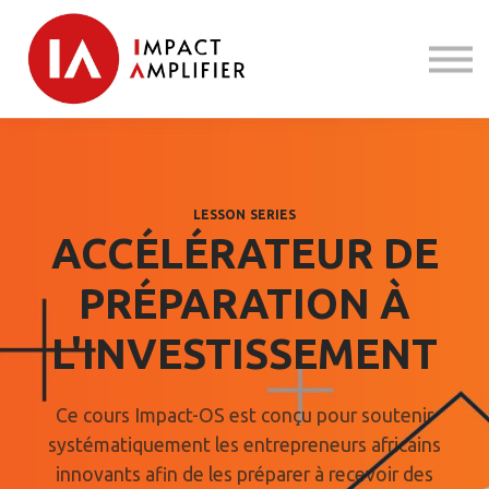
Blog
Contact Us
Terms
Sign in
LESSON SERIES
ACCÉLÉRATEUR DE
PRÉPARATION À
L'INVESTISSEMENT
Ce cours Impact-OS est conçu pour soutenir
systématiquement les entrepreneurs africains
innovants afin de les préparer à recevoir des